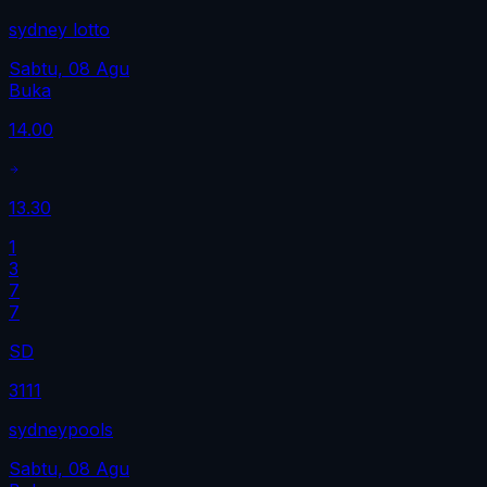
sydney lotto
Sabtu, 08 Agu
Buka
14.00
13.30
1
3
7
7
SD
3111
sydneypools
Sabtu, 08 Agu