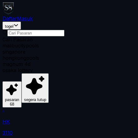
Daftar
Masuk
togel
Cari Pasaran
malibucitypools
singapore
hongkongpools
magnum 4d
osaka lottery
pasaran
segera tutup
68
HK
3110