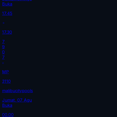
Buka
17.45
17.30
7
9
0
7
MP
3110
malibucitypools
Jumat, 07 Agu
Buka
00.00