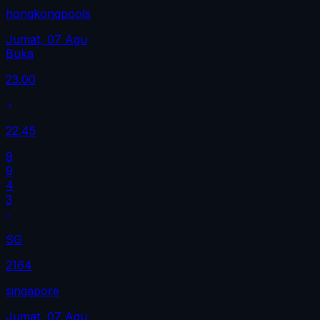
hongkongpools
Jumat, 07 Agu
Buka
23.00
22.45
9
9
4
3
SG
2164
singapore
Jumat, 07 Agu