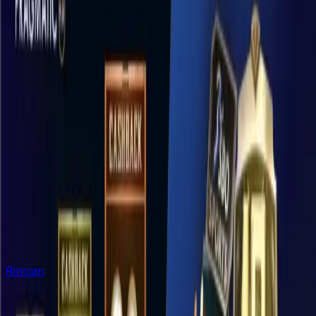
BONUS KHUSUS MEMBER PENGGUNA APK! Bonus
ini berlaku hanya untuk member yang bermain
menggunakan APK' ...'
Rincian
BONUS DEPOSIT HARIAN – TO 1X!
🎁 BONUS DEPOSIT HARIAN – TO 1X! Setiap hari
makin untung! Nikmati BONUS 10% setiap kali deposit
har' ...'
Rincian
CASHBACK LIVEGAME
Info Cashback untuk MEMBER setia LXGROUP!
Cashback Pragmatic Play Kekalahan Rp200.000 –
Rp999.999 →' ...'
Rincian
S8TOTO link login terbaru