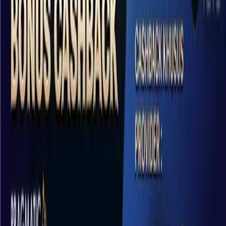
untuk semua member baru & lama! Nikmati 17x Putaran'
...'
Rincian
CASHBACK SPESIAL - SUPER RICH
Cashback Spesial – Super Rich Promosi Cashback ini
hanya untuk: • PERMAINAN: Semua Game Provider
Sup' ...'
Rincian
LUCKYSPIN!! RODA BONUS
MINGGUAN
🎡 LUCKYSPIN!! RODA BONUS MINGGUAN – KLAIM
SENDIRI, SPIN SENDIRI, CUAN SENDIRI! 📌 Sudahkah
deposit' ...'
Rincian
BONUS KHUSUS APK