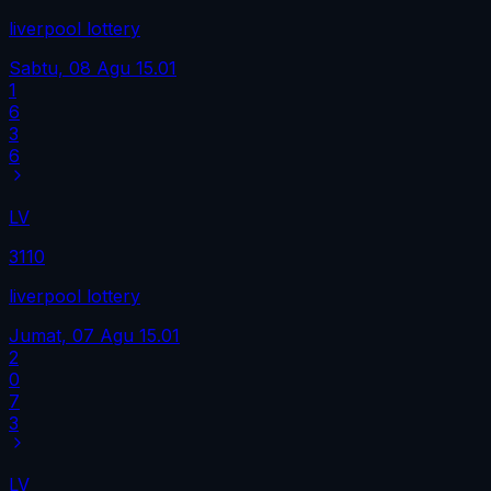
liverpool lottery
Sabtu, 08 Agu
15.01
1
6
3
6
LV
3110
liverpool lottery
Jumat, 07 Agu
15.01
2
0
7
3
LV