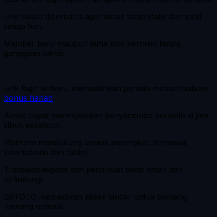
Link selalu diperbarui agar akses tetap stabil dan valid
setiap hari.
Member baru maupun lama bisa bermain tanpa
gangguan teknis.
Link login terbaru memudahkan pemain memanfaatkan
bonus harian
.
Akses cepat meningkatkan kenyamanan bermain di jam
sibuk sekalipun.
Platform mendukung semua perangkat, termasuk
smartphone dan tablet.
Transaksi deposit dan penarikan tetap aman dan
terlindungi.
S8TOTO memastikan akses lancar untuk peluang
menang optimal.