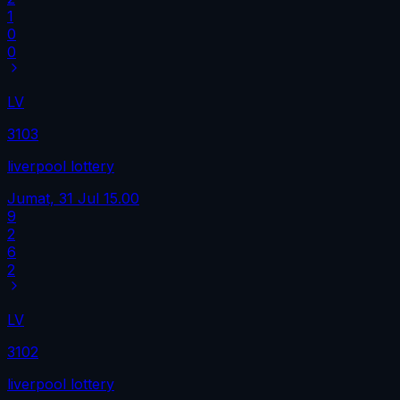
1
0
0
LV
3103
liverpool lottery
Jumat, 31 Jul
15.00
9
2
6
2
LV
3102
liverpool lottery