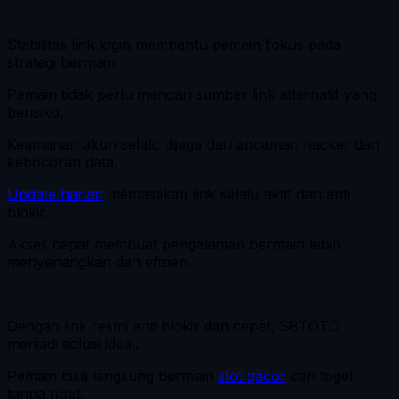
Stabilitas link login membantu pemain fokus pada
strategi bermain.
Pemain tidak perlu mencari sumber link alternatif yang
berisiko.
Keamanan akun selalu dijaga dari ancaman hacker dan
kebocoran data.
Update harian
memastikan link selalu aktif dan anti
blokir.
Akses cepat membuat pengalaman bermain lebih
menyenangkan dan efisien.
Dengan link resmi anti blokir dan cepat, S8TOTO
menjadi solusi ideal.
Pemain bisa langsung bermain
slot gacor
dan togel
tanpa ribet.