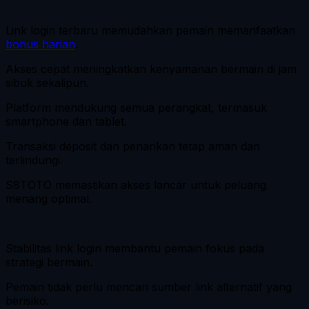
Link login terbaru memudahkan pemain memanfaatkan
bonus harian
.
Akses cepat meningkatkan kenyamanan bermain di jam
sibuk sekalipun.
Platform mendukung semua perangkat, termasuk
smartphone dan tablet.
Transaksi deposit dan penarikan tetap aman dan
terlindungi.
S8TOTO memastikan akses lancar untuk peluang
menang optimal.
Stabilitas link login membantu pemain fokus pada
strategi bermain.
Pemain tidak perlu mencari sumber link alternatif yang
berisiko.