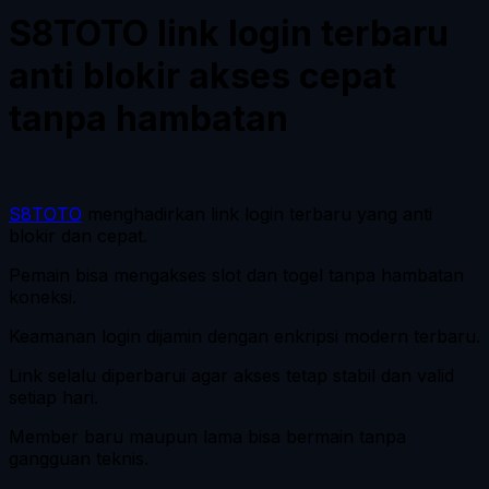
S8TOTO link login terbaru
anti blokir akses cepat
tanpa hambatan
S8TOTO
menghadirkan link login terbaru yang anti
blokir dan cepat.
Pemain bisa mengakses slot dan togel tanpa hambatan
koneksi.
Keamanan login dijamin dengan enkripsi modern terbaru.
Link selalu diperbarui agar akses tetap stabil dan valid
setiap hari.
Member baru maupun lama bisa bermain tanpa
gangguan teknis.