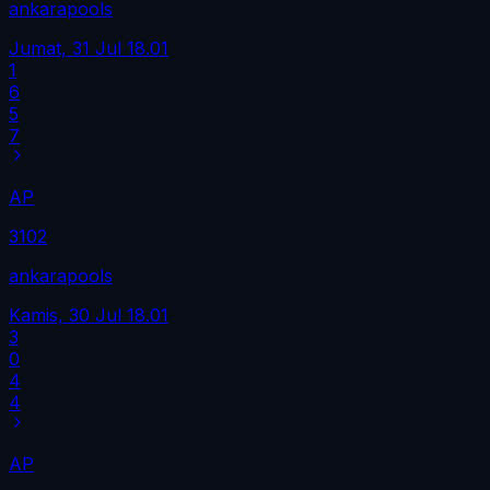
ankarapools
Jumat, 31 Jul
18.01
1
6
5
7
AP
3102
ankarapools
Kamis, 30 Jul
18.01
3
0
4
4
AP