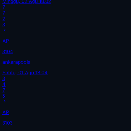
Minggu, 02 Agu
18.02
7
7
2
3
AP
3104
ankarapools
Sabtu, 01 Agu
18.04
3
4
7
5
AP
3103