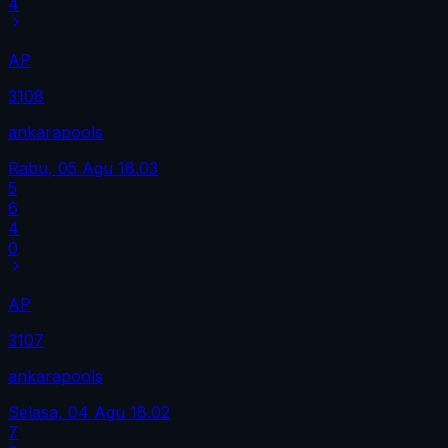
4
AP
3108
ankarapools
Rabu, 05 Agu
18.03
5
6
4
0
AP
3107
ankarapools
Selasa, 04 Agu
18.02
7