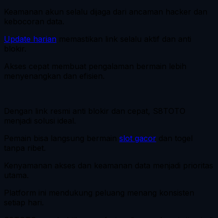
Keamanan akun selalu dijaga dari ancaman hacker dan
kebocoran data.
Update harian
memastikan link selalu aktif dan anti
blokir.
Akses cepat membuat pengalaman bermain lebih
menyenangkan dan efisien.
Dengan link resmi anti blokir dan cepat, S8TOTO
menjadi solusi ideal.
Pemain bisa langsung bermain
slot gacor
dan togel
tanpa ribet.
Kenyamanan akses dan keamanan data menjadi prioritas
utama.
Platform ini mendukung peluang menang konsisten
setiap hari.