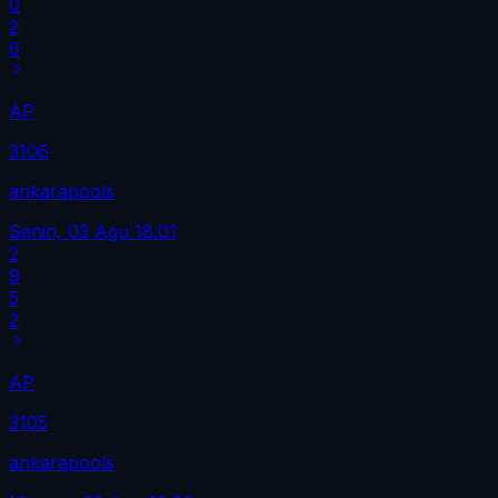
0
2
6
AP
3106
ankarapools
Senin, 03 Agu
18.01
2
9
5
2
AP
3105
ankarapools