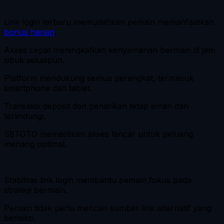
Link login terbaru memudahkan pemain memanfaatkan
bonus harian
.
Akses cepat meningkatkan kenyamanan bermain di jam
sibuk sekalipun.
Platform mendukung semua perangkat, termasuk
smartphone dan tablet.
Transaksi deposit dan penarikan tetap aman dan
terlindungi.
S8TOTO memastikan akses lancar untuk peluang
menang optimal.
Stabilitas link login membantu pemain fokus pada
strategi bermain.
Pemain tidak perlu mencari sumber link alternatif yang
berisiko.