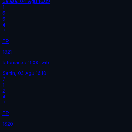
Selasa, 04 Agu
16.09
1
6
6
4
TP
1821
totomacau 16:00 wib
Senin, 03 Agu
16.10
7
1
2
4
TP
1820