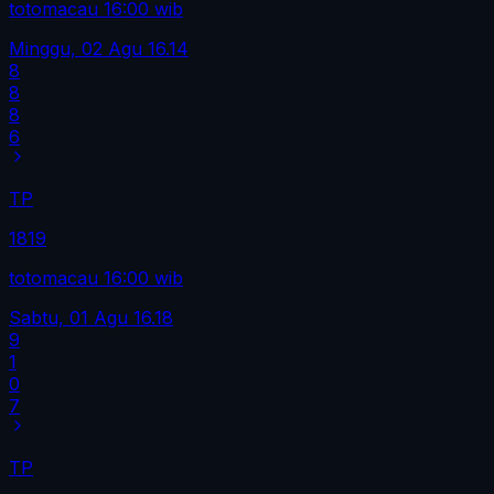
totomacau 16:00 wib
Minggu, 02 Agu
16.14
8
8
8
6
TP
1819
totomacau 16:00 wib
Sabtu, 01 Agu
16.18
9
1
0
7
TP