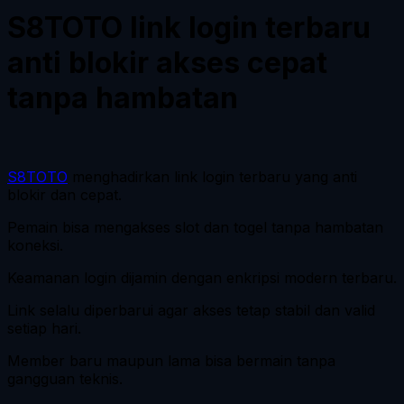
S8TOTO link login terbaru
anti blokir akses cepat
tanpa hambatan
S8TOTO
menghadirkan link login terbaru yang anti
blokir dan cepat.
Pemain bisa mengakses slot dan togel tanpa hambatan
koneksi.
Keamanan login dijamin dengan enkripsi modern terbaru.
Link selalu diperbarui agar akses tetap stabil dan valid
setiap hari.
Member baru maupun lama bisa bermain tanpa
gangguan teknis.