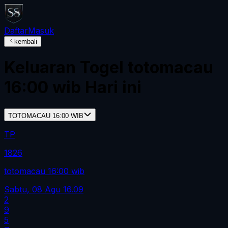
Daftar
Masuk
kembali
Keluaran Togel
totomacau
16:00 wib
Hari ini
TOTOMACAU 16:00 WIB
TP
1826
totomacau 16:00 wib
Sabtu, 08 Agu
16.09
2
9
5