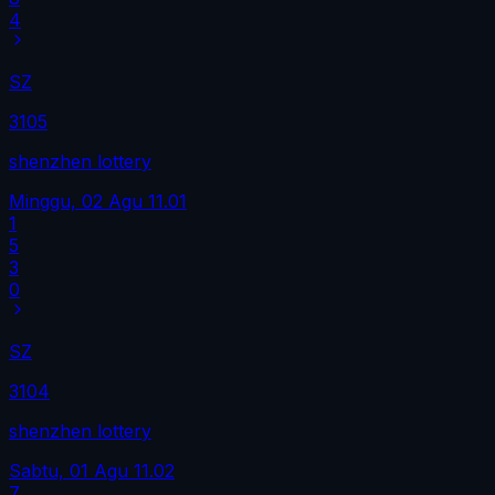
4
SZ
3105
shenzhen lottery
Minggu, 02 Agu
11.01
1
5
3
0
SZ
3104
shenzhen lottery
Sabtu, 01 Agu
11.02
7