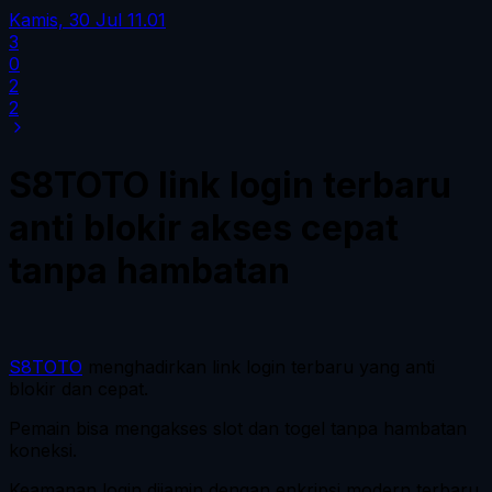
Kamis, 30 Jul
11.01
3
0
2
2
S8TOTO link login terbaru
anti blokir akses cepat
tanpa hambatan
S8TOTO
menghadirkan link login terbaru yang anti
blokir dan cepat.
Pemain bisa mengakses slot dan togel tanpa hambatan
koneksi.
Keamanan login dijamin dengan enkripsi modern terbaru.