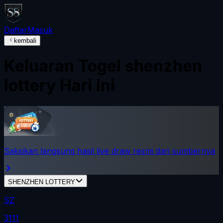
Daftar
Masuk
kembali
Keluaran Togel
shenzhen
lottery
Hari ini
Saksikan langsung hasil live draw resmi dari sumbernya
SHENZHEN LOTTERY
SZ
3111