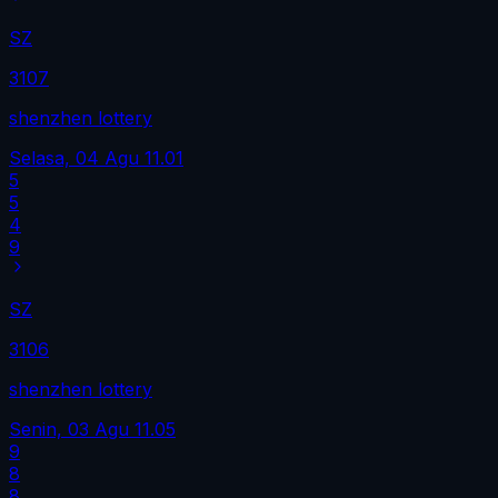
SZ
3107
shenzhen lottery
Selasa, 04 Agu
11.01
5
5
4
9
SZ
3106
shenzhen lottery
Senin, 03 Agu
11.05
9
8
8