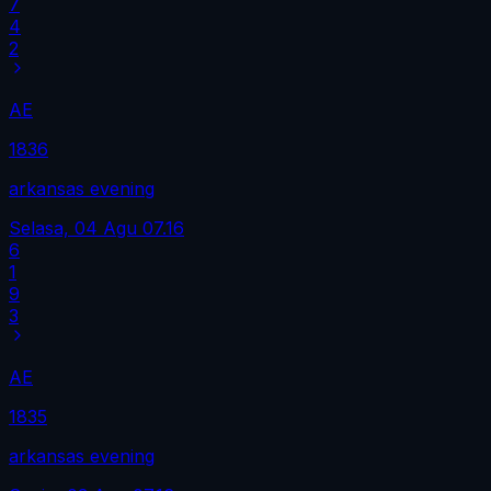
7
4
2
AE
1836
arkansas evening
Selasa, 04 Agu
07.16
6
1
9
3
AE
1835
arkansas evening