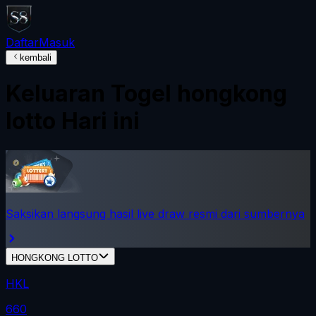
Daftar
Masuk
kembali
Keluaran Togel
hongkong
lotto
Hari ini
Saksikan langsung hasil live draw resmi dari sumbernya
HONGKONG LOTTO
HKL
660