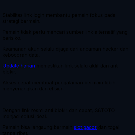
Stabilitas link login membantu pemain fokus pada
strategi bermain.
Pemain tidak perlu mencari sumber link alternatif yang
berisiko.
Keamanan akun selalu dijaga dari ancaman hacker dan
kebocoran data.
Update harian
memastikan link selalu aktif dan anti
blokir.
Akses cepat membuat pengalaman bermain lebih
menyenangkan dan efisien.
Dengan link resmi anti blokir dan cepat, S8TOTO
menjadi solusi ideal.
Pemain bisa langsung bermain
slot gacor
dan togel
tanpa ribet.