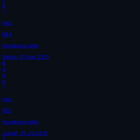
0
HKL
654
hongkong lotto
Sabtu, 01 Agu
23.15
8
4
4
6
HKL
653
hongkong lotto
Jumat, 31 Jul
23.15
2