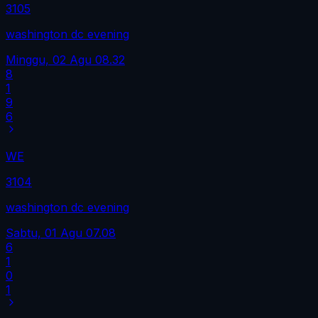
3105
washington dc evening
Minggu, 02 Agu
08.32
8
1
9
6
WE
3104
washington dc evening
Sabtu, 01 Agu
07.08
6
1
0
1