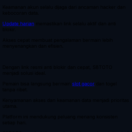
Keamanan akun selalu dijaga dari ancaman hacker dan
kebocoran data.
Update harian
memastikan link selalu aktif dan anti
blokir.
Akses cepat membuat pengalaman bermain lebih
menyenangkan dan efisien.
Dengan link resmi anti blokir dan cepat, S8TOTO
menjadi solusi ideal.
Pemain bisa langsung bermain
slot gacor
dan togel
tanpa ribet.
Kenyamanan akses dan keamanan data menjadi prioritas
utama.
Platform ini mendukung peluang menang konsisten
setiap hari.