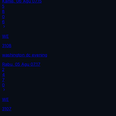
Kamis, 06 Agu
07.15
5
8
0
6
WE
3108
washington dc evening
Rabu, 05 Agu
07.17
2
4
7
0
WE
3107