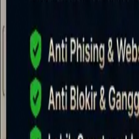
buk sekalipun.
one dan tablet.
gi.
 optimal.
 bermain.
isiko.
ebocoran data.
ngkan dan efisien.
olusi ideal.