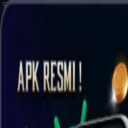
Daftar
Masuk
kembali
Detail Promosi
BONUS KHUSUS MEMBER PENGGUNA APK!
Bonus ini berlaku hanya untuk member yang bermain 
Maksimal Bonus yang diberikan Rp 5.000 Secara cuma
SYARAT & KETENTUAN :
1. Download APK & login via APK
2. Lakukan Deposit dengan Minimal Rp 20.000
3. Mainkan saldo deposit anda!
4. Konfirmasi dengan cara Kirim screenshot APK, bukti 