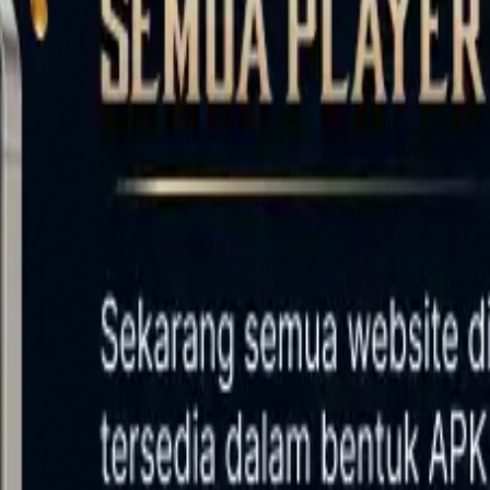
ambahkan ke akun kamu!
rmain yang lebih praktis, aman, dan menguntungkan b
nti blokir akses cepat tanpa
 dan cepat.
neksi.
ap hari.
teknis.
onus harian
.