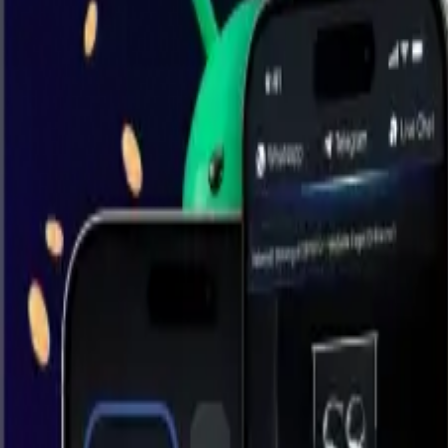
5.Hanya bisa claim Bonus 1x dalam satu akun
💸 Setelah Dikonfirmasi, saldo Rp 5.000 langsung dit
📥 Ayo download sekarang dan rasakan pengalaman be
S8TOTO link login terbaru a
S8TOTO
menghadirkan link login terbaru yang anti blokir
Pemain bisa mengakses slot dan togel tanpa hambatan ko
Keamanan login dijamin dengan enkripsi modern terbaru.
Link selalu diperbarui agar akses tetap stabil dan valid seti
Member baru maupun lama bisa bermain tanpa gangguan 
Link login terbaru memudahkan pemain memanfaatkan
b