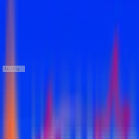
Aces and Eights 1 Hand
Habanero
Aces and Eights 100 Hand
Habanero
All American Poker 1 Hand
Habanero
All American Poker 10 Hand
Habanero
All American Poker 5 Hand
Habanero
All American Poker 100 Hand
Habanero
All American Poker 50 Hand
Habanero
Bonus Deuces Wild 1 Hand
Habanero
Bonus Deuces Wild 10 Hand
Habanero
Bonus Deuces Wild 5 Hand
Habanero
Bonus Poker 1 Hand
Habanero
Loading...
24
/
62
Game
Page
1
of
3
S8TOTO link login terbaru
anti blokir akses cepat
tanpa hambatan