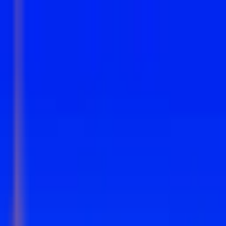
Daftar
Masuk
poker
Cari Permainan
Provider :
All
Jacks or Better 1 Hand
Habanero
Jacks or Better 5 Hand
Habanero
Jacks or Better 10 Hand
Habanero
Jacks or Better 50 Hand
Habanero
Jacks or Better 100 Hand
Habanero
Deuces Wild 1 Hand
Habanero
Deuces Wild 10 Hand
Habanero
Deuces Wild 5 Hand
Habanero
Deuces Wild 100 Hand
Habanero
Deuces Wild 50 Hand
Habanero
Aces and Eights 5 Hand
Habanero
Aces and Eights 50 Hand
Habanero
Aces and Eights 10 Hand
Habanero