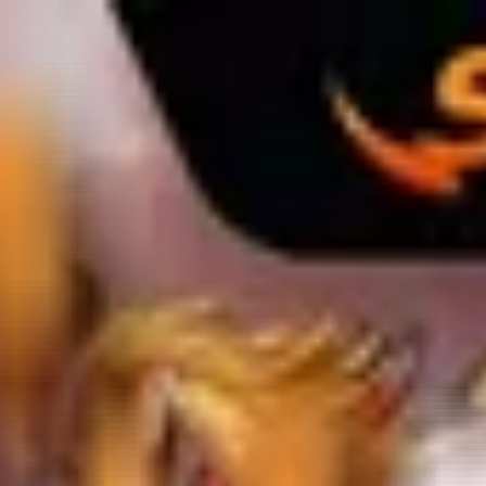
nti blokir akses cepat tanpa
 dan cepat.
neksi.