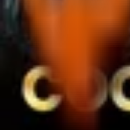
Akses cepat membuat pengalaman bermain lebih menyena
Dengan link resmi anti blokir dan cepat, S8TOTO menjadi s
Pemain bisa langsung bermain
slot gacor
dan togel tanpa 
Kenyamanan akses dan keamanan data menjadi prioritas 
Platform ini mendukung peluang menang konsisten setiap 
S8TOTO membuktikan profesionalisme sebagai situs judi o
Lihat Semua
home
explore
promo