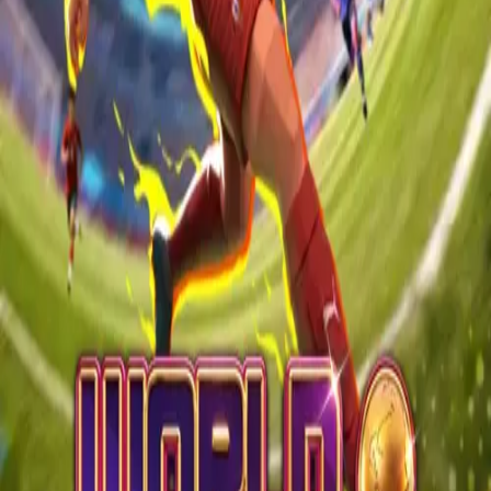
Stabilitas link login membantu pemain fokus pada
strategi bermain.
Pemain tidak perlu mencari sumber link alternatif yang
berisiko.
Keamanan akun selalu dijaga dari ancaman hacker dan
kebocoran data.
Update harian
memastikan link selalu aktif dan anti
blokir.
Akses cepat membuat pengalaman bermain lebih
menyenangkan dan efisien.
Dengan link resmi anti blokir dan cepat, S8TOTO
menjadi solusi ideal.
Pemain bisa langsung bermain
slot gacor
dan togel