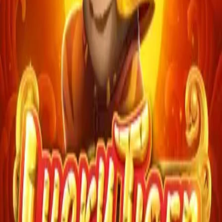
Stabilitas link login membantu pemain fokus pada
strategi bermain.
Pemain tidak perlu mencari sumber link alternatif yang
berisiko.
Keamanan akun selalu dijaga dari ancaman hacker dan
kebocoran data.
Update harian
memastikan link selalu aktif dan anti
blokir.
Akses cepat membuat pengalaman bermain lebih
menyenangkan dan efisien.
Dengan link resmi anti blokir dan cepat, S8TOTO
menjadi solusi ideal.
Pemain bisa langsung bermain
slot gacor
dan togel