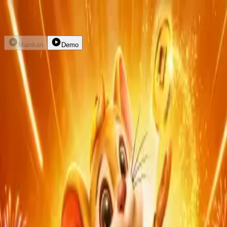
Daftar
Masuk
Mainkan
Demo
Lucky Mouse
fatpanda
kembali
S8TOTO link login terbaru
anti blokir akses cepat
tanpa hambatan
S8TOTO
menghadirkan link login terbaru yang anti
blokir dan cepat.
Pemain bisa mengakses slot dan togel tanpa hambatan
koneksi.