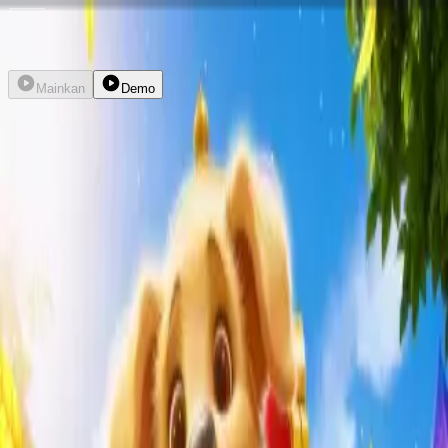
Daftar
Masuk
Mainkan
Demo
Lucky Dog
fatpanda
kembali
S8TOTO link login terbaru
anti blokir akses cepat
tanpa hambatan
S8TOTO
menghadirkan link login terbaru yang anti
blokir dan cepat.
Pemain bisa mengakses slot dan togel tanpa hambatan
koneksi.