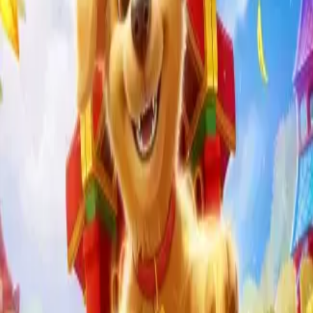
Keamanan login dijamin dengan enkripsi modern terbaru.
Link selalu diperbarui agar akses tetap stabil dan valid
setiap hari.
Member baru maupun lama bisa bermain tanpa
gangguan teknis.
Link login terbaru memudahkan pemain memanfaatkan
bonus harian
.
Akses cepat meningkatkan kenyamanan bermain di jam
sibuk sekalipun.
Platform mendukung semua perangkat, termasuk
smartphone dan tablet.
Transaksi deposit dan penarikan tetap aman dan
terlindungi.
S8TOTO memastikan akses lancar untuk peluang
menang optimal.