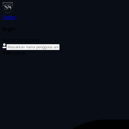
Daftar
login
Nama pengguna
Kata sandi