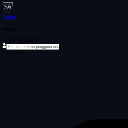
Daftar
login
Nama pengguna
Kata sandi